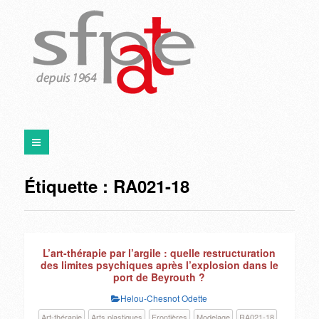
Étiquette :
RA021-18
L’art-thérapie par l’argile : quelle restructuration
des limites psychiques après l’explosion dans le
port de Beyrouth ?
Helou-Chesnot Odette
Art-thérapie
Arts plastiques
Frontières
Modelage
RA021-18