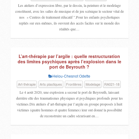
Les ateliers d’expression libre, par le dessin, la peinture et le modelage
constituent, avec les salles de musique et de jeu scénique le secteur vital de
nos » Centres de traitement éducatif ”.Pour les enfants psychotiques
repliés sur eux-mêmes, ils ouvrent des accès faciles sur le monde des
réalités que…
L’art-thérapie par l’argile : quelle restructuration
des limites psychiques après l’explosion dans le
port de Beyrouth ?
Helou-Chesnot Odette
Art-thérapie
Arts plastiques
Frontières
Modelage
RA021-18
Le 4 août 2020, une explosion a secoué le port de Beyrouth, laissant
derrière elle des traumatismes physiques et psychiques profonds pour les
victimes.Dix ateliers d’art-thérapie par l’argile en groupe proposés à huit
victimes (quatre hommes et quatre femmes) leur ont donné la possibilité
de reconstruire un cadre sécurisant en…