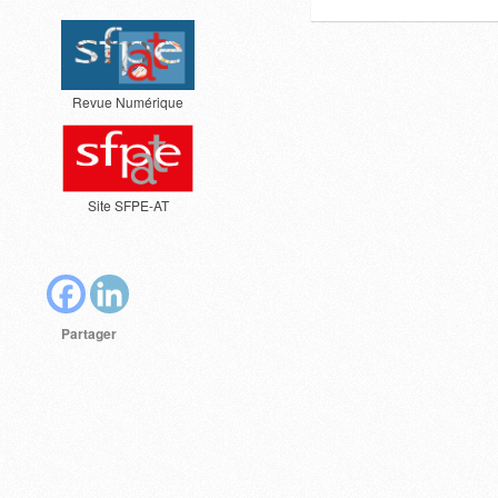
Revue Numérique
Site SFPE-AT
Partager