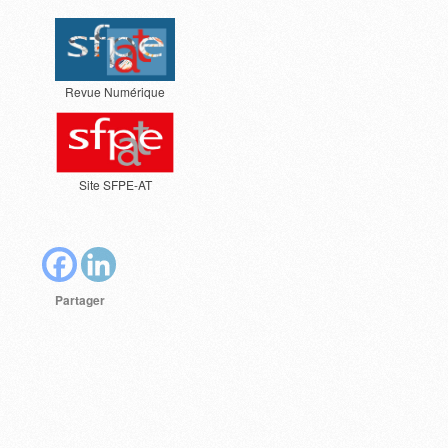
Revue Numérique
Site SFPE-AT
Partager