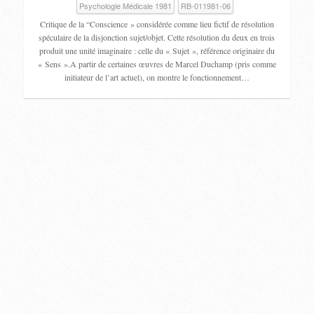
Psychologie Médicale 1981
RB-011981-06
Critique de la “Conscience » considérée comme lieu fictif de résolution
spéculaire de la disjonction sujet/objet. Cette résolution du deux en trois
produit une unité imaginaire : celle du « Sujet », référence originaire du
« Sens ».A partir de certaines œuvres de Marcel Duchamp (pris comme
initiateur de l’art actuel), on montre le fonctionnement…