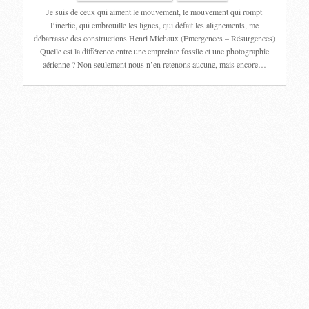
Je suis de ceux qui aiment le mouvement, le mouvement qui rompt
l’inertie, qui embrouille les lignes, qui défait les alignements, me
débarrasse des constructions.Henri Michaux (Emergences – Résurgences)
Quelle est la différence entre une empreinte fossile et une photographie
aérienne ? Non seulement nous n’en retenons aucune, mais encore…