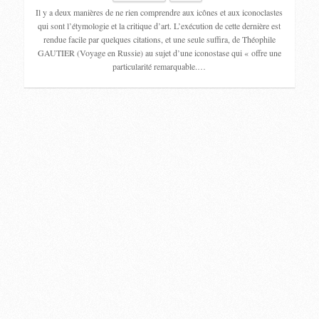
Il y a deux manières de ne rien comprendre aux icônes et aux iconoclastes
qui sont l’étymologie et la critique d’art. L’exécution de cette dernière est
rendue facile par quelques citations, et une seule suffira, de Théophile
GAUTIER (Voyage en Russie) au sujet d’une iconostase qui « offre une
particularité remarquable.…