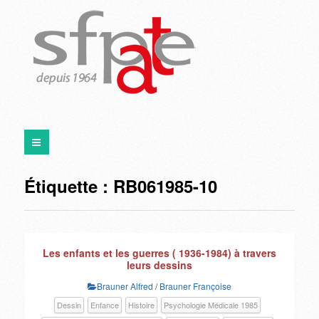
Étiquette :
RB061985-10
Les enfants et les guerres ( 1936-1984) à travers
leurs dessins
Brauner Alfred
/
Brauner Françoise
Dessin
Enfance
Histoire
Psychologie Médicale 1985