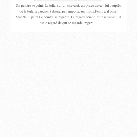
Un peintre se peint. La toile, sur un chevalet, est posée devant lui ; auprès
de la toile, à gauche, à droite, peu importe, un miroir.Peintre, il pose.
Modèle, il peint.Le peintre se regarde. Le regard peint n’est pas vacant ; il
est le regard de qui se regarde, regard…