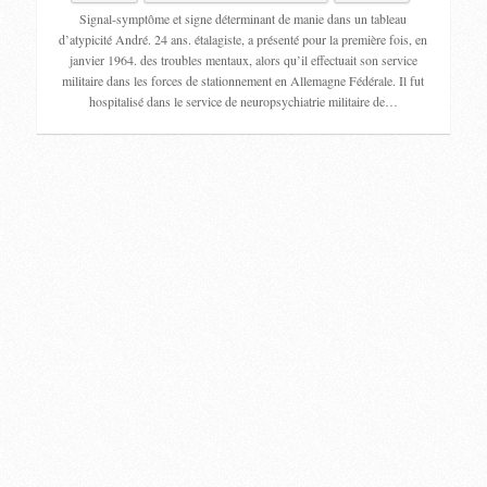
Signal-symptôme et signe déterminant de manie dans un tableau
d’atypicité André. 24 ans. étalagiste, a présenté pour la première fois, en
janvier 1964. des troubles mentaux, alors qu’il effectuait son service
militaire dans les forces de stationnement en Allemagne Fédérale. Il fut
hospitalisé dans le service de neuropsychiatrie militaire de…