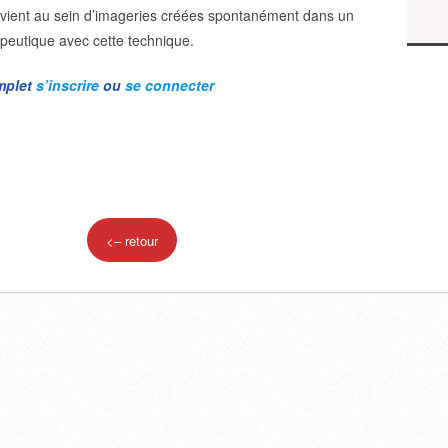
rvient au sein d’imageries créées spontanément dans un
peutique avec cette technique.
omplet
s’inscrire
ou
se connecter
<– retour