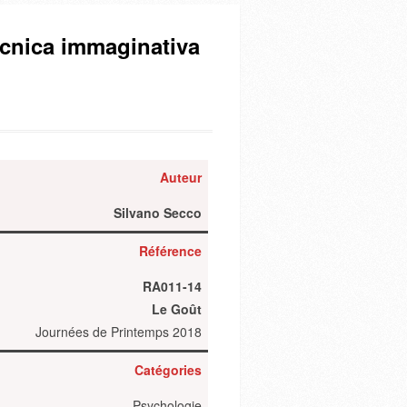
tecnica immaginativa
Auteur
Silvano Secco
Référence
RA011-14
Le Goût
Journées de Printemps 2018
Catégories
Psychologie