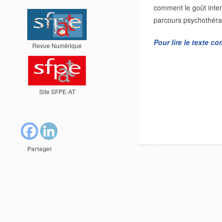
comment le goût inte
parcours psychothéra
Pour lire le texte c
Revue Numérique
Site SFPE-AT
Partager