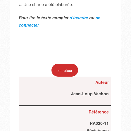
». Une charte a été élaborée.
Pour lire le texte complet
s’inscrire
ou
se
connecter
<– retour
Auteur
Jean-Loup Vachon
Référence
RA020-11
Résistance