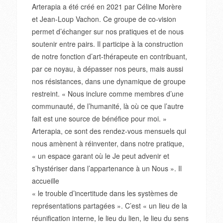
Arterapia a été créé en 2021 par Céline Morère
et Jean-Loup Vachon. Ce groupe de co-vision
permet d’échanger sur nos pratiques et de nous
soutenir entre pairs. Il participe à la construction
de notre fonction d’art-thérapeute en contribuant,
par ce noyau, à dépasser nos peurs, mais aussi
nos résistances, dans une dynamique de groupe
restreint. « Nous inclure comme membres d’une
communauté, de l’humanité, là où ce que l’autre
fait est une source de bénéfice pour moi. »
Arterapia, ce sont des rendez-vous mensuels qui
nous amènent à réinventer, dans notre pratique,
« un espace garant où le Je peut advenir et
s’hystériser dans l’appartenance à un Nous ». Il
accueille
« le trouble d’incertitude dans les systèmes de
représentations partagées ». C’est « un lieu de la
réunification interne, le lieu du lien, le lieu du sens