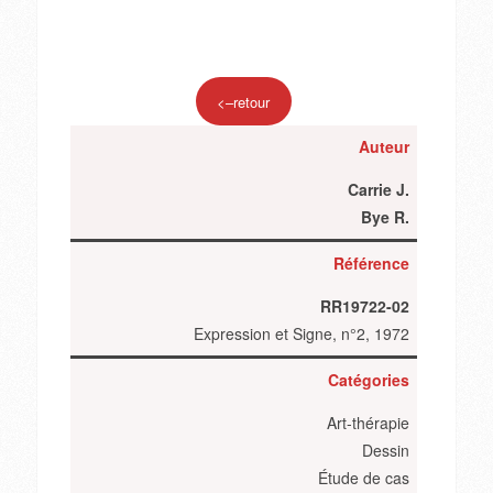
<–retour
Auteur
Carrie J.
Bye R.
Référence
RR19722-02
Expression et Signe, n°2, 1972
Catégories
Art-thérapie
Dessin
Étude de cas