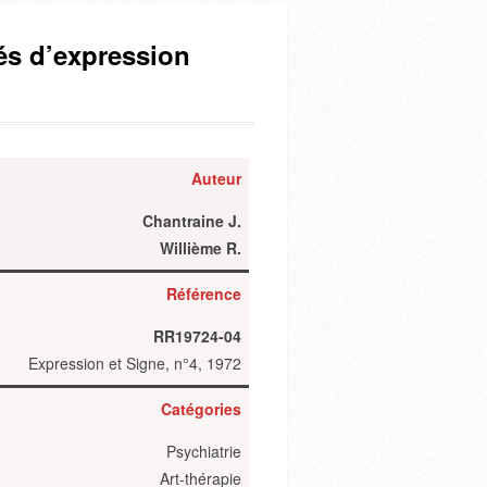
tés d’expression
Auteur
Chantraine J.
Willième R.
Référence
RR19724-04
Expression et Signe, n°4, 1972
Catégories
Psychiatrie
Art-thérapie