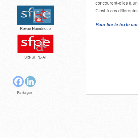
concourent-elles à un
C’est à ces différente
Pour lire le texte c
Revue Numérique
Site SFPE-AT
Partager