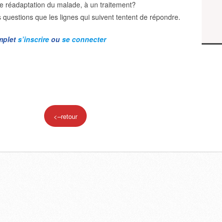
e réadaptation du malade, à un traitement?
s questions que les lignes qui suivent tentent de répondre.
omplet
s’inscrire
ou
se connecter
<–retour