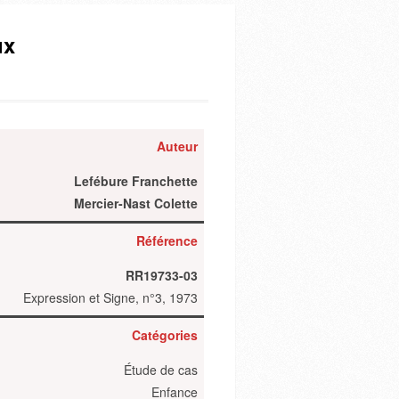
ux
Auteur
Lefébure Franchette
Mercier-Nast Colette
Référence
RR19733-03
Expression et Signe, n°3, 1973
Catégories
Étude de cas
Enfance