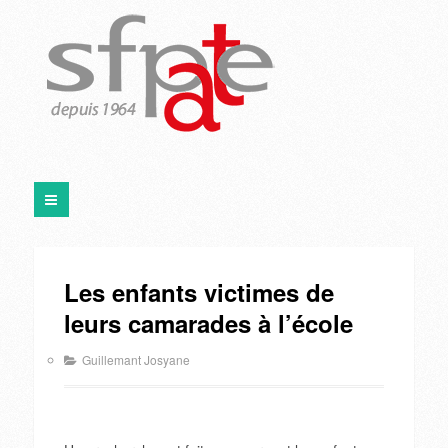
Les enfants victimes de
leurs camarades à l’école
Guillemant Josyane