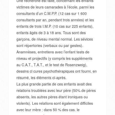
Une recherche est faite, concernant les enfants
victimes de leurs camarades à l’école, parmi les
consultants d’un C.M.P.P. (12 cas sur 1 600
consultants par an, pendant trois années) et les
enfants de trois I.M.P. (10 cas sur 225 enfants),
enfants âgés de 3 à 18 ans. Tous sont des
garçons, de niveau mental normal. Les sévices
sont répertories (verbaux ou par gestes).
Anamnèses, entretiens avec l’enfant tests de
niveau et projectifs (y compris les suppléments
au C.A.T., T.A.T., et le test de Rosenzweig),
dessins cl cures psychothérapiques ont fourni, en
résumé, les éléments ci-après.
La plus grande partie de ces enfants avait des
relations troublées avec leur père (50% de pères
absents, les autres pères étant ironiques ou
violents). Les relations sont également difficiles
avec leur mère : dans 50 % des cas. le