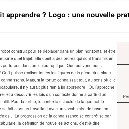
it apprendre ? Logo : une nouvelle pr
robot construit pour se déplacer dans un plan horizontal et être
importe quel trajet. Elle obéit à des ordres qui sont transmis en
es perforées dans un lecteur optique. Que pouvons-nous
 Qu’il puisse réaliser toutes les figures de la géométrie plane
connaissons. Mais, si la tortue connaissait tout, au sens où elle
cabulaire, il n’y aurait plus rien à lui apprendre ! Or, l’approche
er et à découvrir les lois d’un contexte donné à partir d’un
Per
tuitif. Pour la tortue, le contexte est celui de la géométrie
 se fait alors en travaillant avec un vocabulaire de base, en
tégies… La progression de la connaissance se concrétise par
abulaire, la définition de nouvelles actions, c’est-à-dire