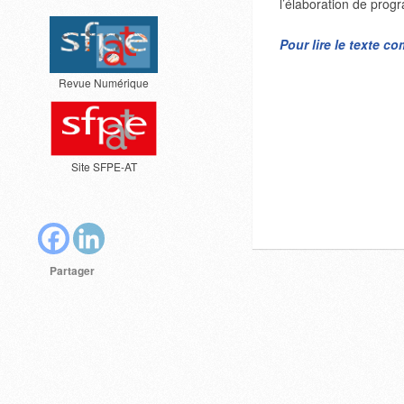
l’élaboration de pro
Pour lire le texte c
Revue Numérique
Site SFPE-AT
Partager