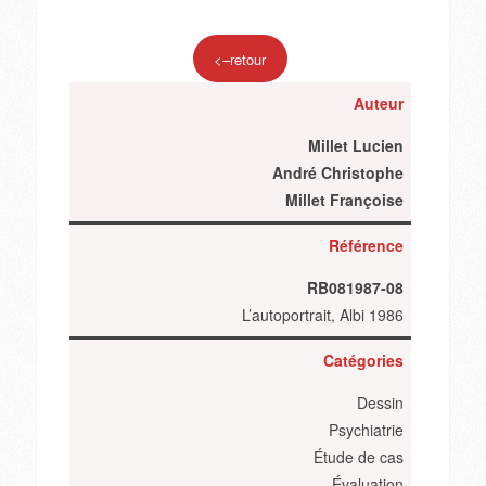
<–retour
Auteur
Millet Lucien
André Christophe
Millet Françoise
Référence
RB081987-08
L’autoportrait, Albi 1986
Catégories
Dessin
Psychiatrie
Étude de cas
Évaluation