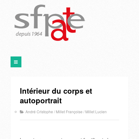
Intérieur du corps et
autoportrait
André Cristophe
/
Millet Françoise
/
Millet Lucien