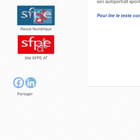
son autoportrait spo
Pour lire le texte c
Revue Numérique
Site SFPE-AT
Partager