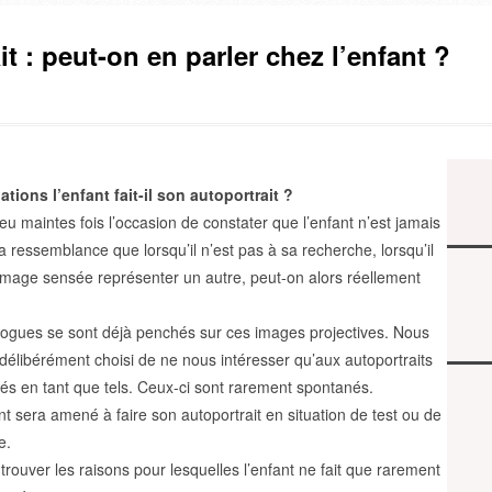
it : peut-on en parler chez l’enfant ?
ations l’enfant fait-il son autoportrait ?
u maintes fois l’occasion de constater que l’enfant n’est jamais
a ressemblance que lorsqu’il n’est pas à sa recherche, lorsqu’il
image sensée représenter un autre, peut-on alors réellement
gues se sont déjà penchés sur ces images projectives. Nous
délibérément choisi de ne nous intéresser qu’aux autoportraits
s en tant que tels. Ceux-ci sont rarement spontanés.
nt sera amené à faire son autoportrait en situation de test ou de
e.
trouver les raisons pour lesquelles l’enfant ne fait que rarement