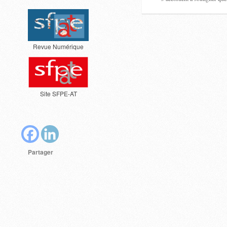
Revue Numérique
Site SFPE-AT
Partager