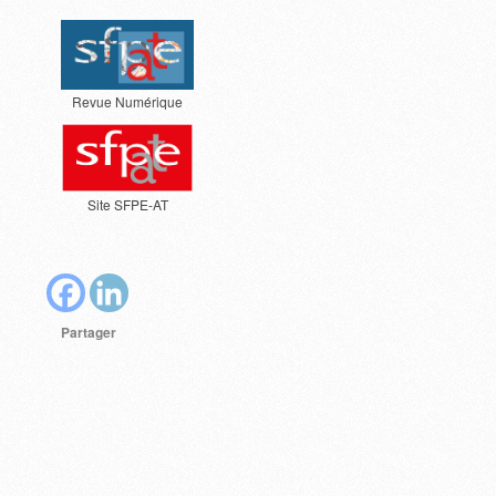
Revue Numérique
Site SFPE-AT
Partager