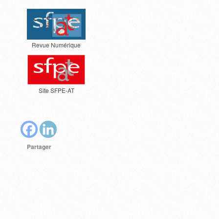
Revue Numérique
Site SFPE-AT
Partager