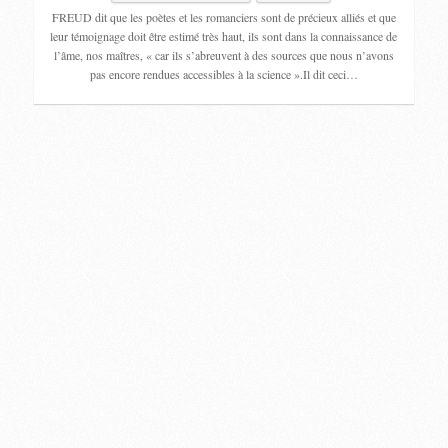
FREUD dit que les poètes et les romanciers sont de précieux alliés et que
leur témoignage doit être estimé très haut, ils sont dans la connaissance de
l’âme, nos maîtres, « car ils s’abreuvent à des sources que nous n’avons
pas encore rendues accessibles à la science ».Il dit ceci…