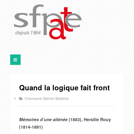
Quand la logique fait front
Chemama-Steiner Béatrice
Mémoires d’une aliénée
(1883), Hersilie Rouy
(1814-1881)