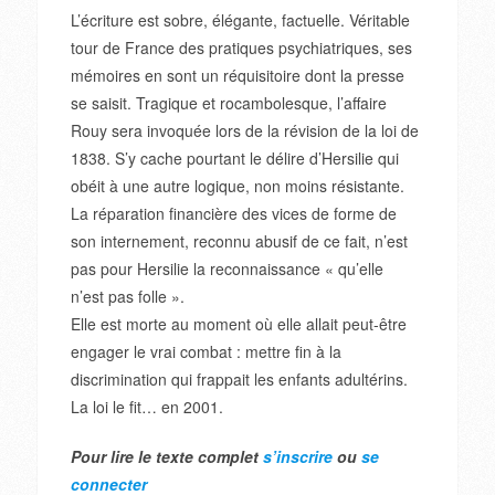
L’écriture est sobre, élégante, factuelle. Véritable
tour de France des pratiques psychiatriques, ses
mémoires en sont un réquisitoire dont la presse
se saisit. Tragique et rocambolesque, l’affaire
Rouy sera invoquée lors de la révision de la loi de
1838. S’y cache pourtant le délire d’Hersilie qui
obéit à une autre logique, non moins résistante.
La réparation financière des vices de forme de
son internement, reconnu abusif de ce fait, n’est
pas pour Hersilie la reconnaissance « qu’elle
n’est pas folle ».
Elle est morte au moment où elle allait peut-être
engager le vrai combat : mettre fin à la
discrimination qui frappait les enfants adultérins.
La loi le fit… en 2001.
Pour lire le texte complet
s’inscrire
ou
se
connecter