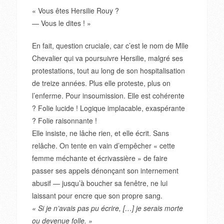
« Vous êtes Hersilie Rouy ?
— Vous le dites ! »
En fait, question cruciale, car c’est le nom de Mlle
Chevalier qui va poursuivre Hersilie, malgré ses
protestations, tout au long de son hospitalisation
de treize années. Plus elle proteste, plus on
l’enferme. Pour insoumission. Elle est cohérente
? Folie lucide ! Logique implacable, exaspérante
? Folie raisonnante !
Elle insiste, ne lâche rien, et elle écrit. Sans
relâche. On tente en vain d’empêcher « cette
femme méchante et écrivassière » de faire
passer ses appels dénonçant son internement
abusif — jusqu’à boucher sa fenêtre, ne lui
laissant pour encre que son propre sang.
« Si je n’avais pas pu écrire, […] je serais morte
ou devenue folle. »