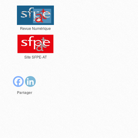
Revue Numérique
Site SFPE-AT
Partager