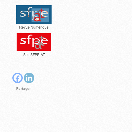
Revue Numérique
Site SFPE-AT
Partager