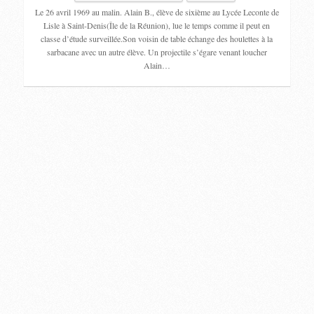
Le 26 avril 1969 au malin. Alain B., élève de sixième au Lycée Leconte de
Lisle à Saint-Denis(Île de la Réunion), lue le temps comme il peut en
classe d’étude surveillée.Son voisin de table échange des houlettes à la
sarbacane avec un autre élève. Un projectile s’égare venant loucher
Alain…