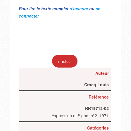
Pour lire le texte complet
s’inscrire
ou
se
connecter
<–retour
Auteur
Crocq Louis
Référence
RR19712-02
Expression et Signe, n°2, 1971
Catégories