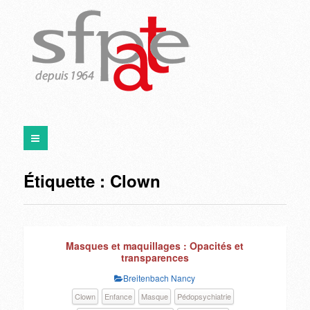
Étiquette :
Clown
Masques et maquillages : Opacités et
transparences
Breitenbach Nancy
Clown
Enfance
Masque
Pédopsychiatrie