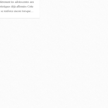
ulièrement les adolescentes aux
rtistiques déjà affirmées Cette
 se renforce encore lorsque…